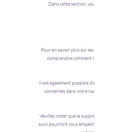
Dans cette section, vous devez mentionner 
Pour en savoir plus sur les cookies, notamment
comprendre comment les gérer, les supprim
Il est également possible d'empêcher votre na
concernés dans votre navigateur. Vous pou
Veuillez noter que la suppression de nos cooki
suivi pourront vous empêcher d'accéder à cert