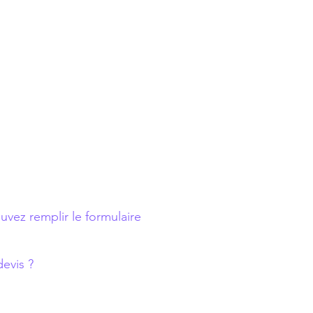
vez remplir le formulaire
evis ?