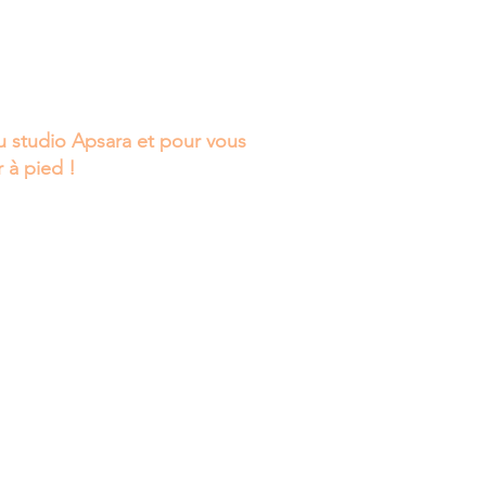
 studio Apsara et pour vous
r à pied !