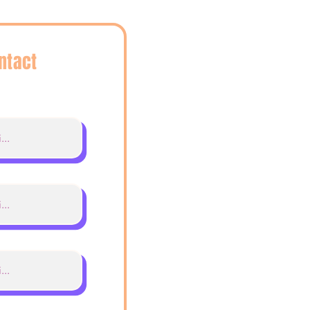
ntact