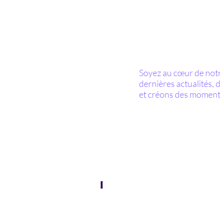
Soyez au cœur de notr
dernières actualités,
et créons des moments