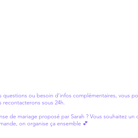
s questions ou besoin d’infos complémentaires, vous pou
s recontacterons sous 24h.
anse de mariage proposé par Sarah ? Vous souhaitez un d
ande, on organise ça ensemble 💕