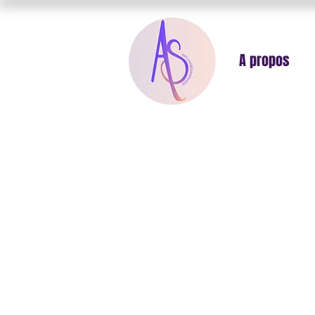
A propos