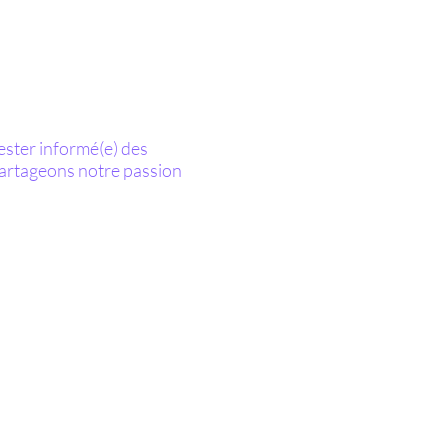
ester informé(e) des
partageons notre passion